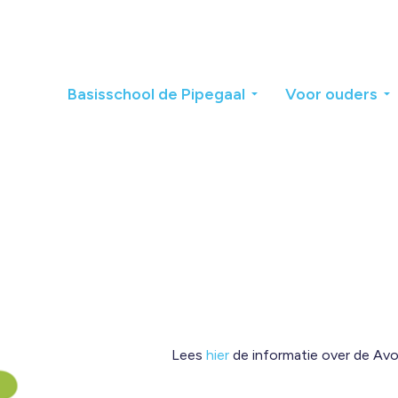
Basisschool de Pipegaal
Voor ouders
Lees
hier
de informatie over de Av