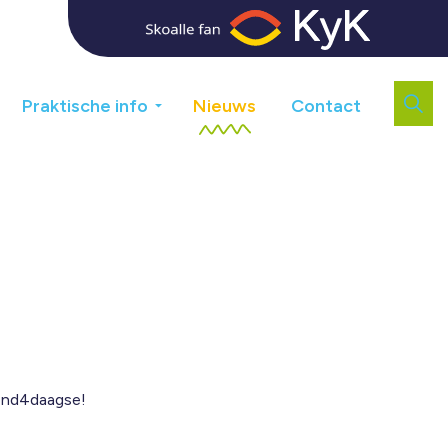
Praktische info
Nieuws
Contact
ond4daagse!