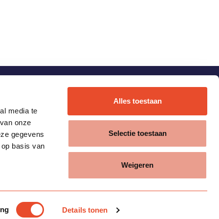
Alles toestaan
al media te
 van onze
Selectie toestaan
deze gegevens
 op basis van
Weigeren
ing
Details tonen