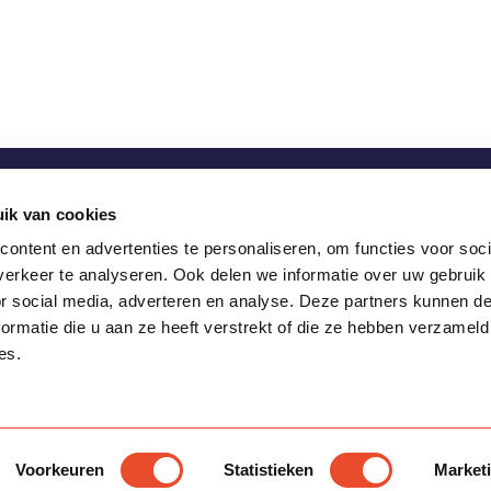
ik van cookies
 met ons op via:
ontent en advertenties te personaliseren, om functies voor soci
erkeer te analyseren. Ook delen we informatie over uw gebruik
or social media, adverteren en analyse. Deze partners kunnen 
ormatie die u aan ze heeft verstrekt of die ze hebben verzameld
swei 3A
es.
P Workum
Voorkeuren
Statistieken
Market