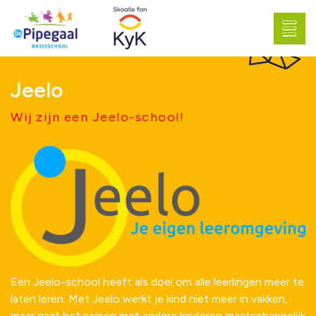
Jeelo
Wij zijn een Jeelo-school!
Een Jeelo-school heeft als doel om alle leerlingen meer te
laten leren. Met Jeelo werkt je kind niet meer in vakken,
maar gaat het samen met andere kinderen maatschappelijk