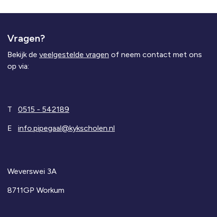
Vragen?
Bekijk de
veelgestelde vragen
of neem contact met ons
op via:
T
0515 - 542189
E
info.pipegaal@kykscholen.nl
Weverswei 3A
8711GP Workum