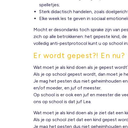
spelletjes;
Sterk didactisch handelen, zoals doelgerich
Elke week les te geven in sociaal emotione
Mocht er desondanks toch sprake zijn van pes
zich op alle betrokkenen: het gepeste kind, d
volledig anti-pestprotocol kunt u op school in
Er wordt gepest?! En nu?
Wat moet je als kind doen als je gepest wordt
Als je op school gepest wordt, dan moet je het
Je mag het pesten dus niet geheimhouden en da
en/of moeder, en juf of meester.
Op school is er ook een juf en meester die ve
ons op school is dat juf Lea.
Wat moet je als kind doen als je ziet dat een 
Als je op school ziet dat een kind gepest word
Je mag het pesten dus niet geheimhouden en da