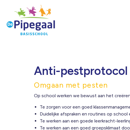
Anti-pestprotocol
Omgaan met pesten
Op school werken we bewust aan het creëren va
Te zorgen voor een goed klassenmanageme
Duidelijke afspraken en routines op school e
Te werken aan een goede leerkracht-leerling
Te werken aan een goed groepsklimaat do