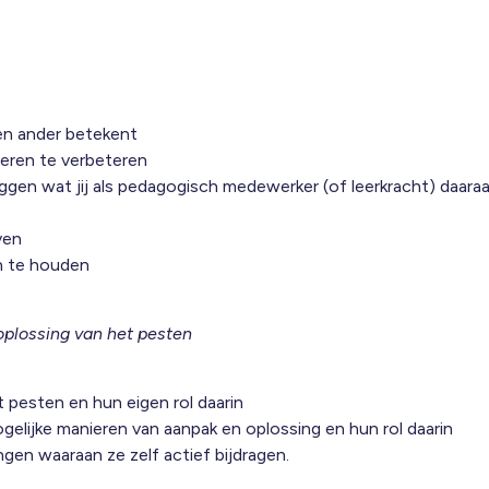
en ander betekent
nderen te verbeteren
leggen wat jij als pedagogisch medewerker (of leerkracht) daara
ven
en te houden
oplossing van het pesten
 pesten en hun eigen rol daarin
elijke manieren van aanpak en oplossing en hun rol daarin
en waaraan ze zelf actief bijdragen.