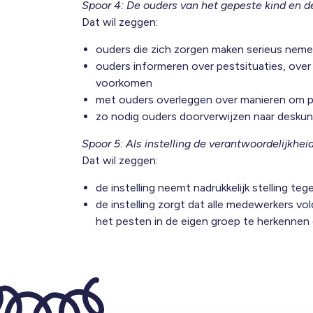
Spoor 4: De ouders van het gepeste kind en d
Dat wil zeggen:
ouders die zich zorgen maken serieus nem
ouders informeren over pestsituaties, ove
voorkomen
met ouders overleggen over manieren om pe
zo nodig ouders doorverwijzen naar deskun
Spoor 5: Als instelling de verantwoordelijkhe
Dat wil zeggen:
de instelling neemt nadrukkelijk stelling teg
de instelling zorgt dat alle medewerkers vo
het pesten in de eigen groep te herkennen 