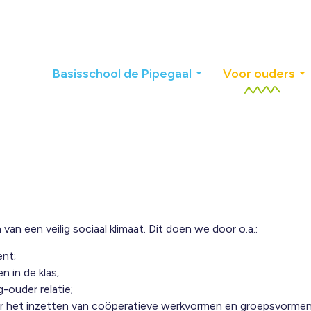
Basisschool de Pipegaal
Voor ouders
n een veilig sociaal klimaat. Dit doen we door o.a.:
nt;
n in de klas;
-ouder relatie;
or het inzetten van coöperatieve werkvormen en groepsvorme