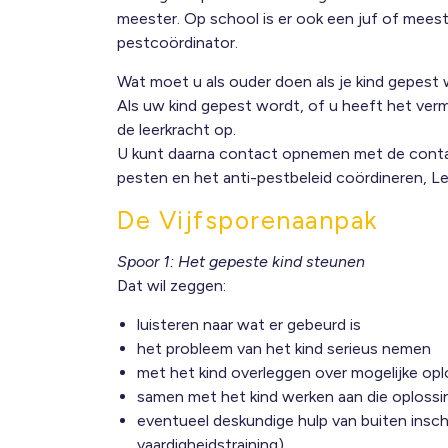
meester. Op school is er ook een juf of mees
pestcoördinator.
Wat moet u als ouder doen als je kind gepest
Als uw kind gepest wordt, of u heeft het ver
de leerkracht op.
U kunt daarna contact opnemen met de contac
pesten en het anti-pestbeleid coördineren, L
De Vijfsporenaanpak
Spoor 1: Het gepeste kind steunen
Dat wil zeggen:
luisteren naar wat er gebeurd is
het probleem van het kind serieus nemen
met het kind overleggen over mogelijke op
samen met het kind werken aan die oploss
eventueel deskundige hulp van buiten insch
vaardigheidstraining)