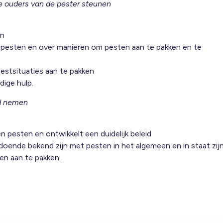
e ouders van de pester steunen
en
r pesten en over manieren om pesten aan te pakken en te
stsituaties aan te pakken
dige hulp.
id nemen
en pesten en ontwikkelt een duidelijk beleid
ldoende bekend zijn met pesten in het algemeen en in staat zij
en aan te pakken.