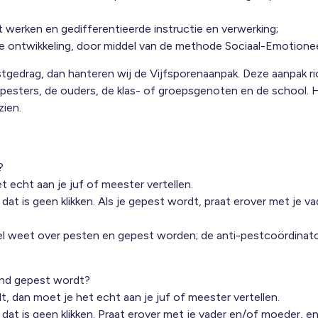
t werken en gedifferentieerde instructie en verwerking;
le ontwikkeling, door middel van de methode Sociaal-Emotionee
tgedrag, dan hanteren wij de Vijfsporenaanpak. Deze aanpak ri
e pesters, de ouders, de klas- of groepsgenoten en de school. 
zien.
?
 echt aan je juf of meester vertellen.
t is geen klikken. Als je gepest wordt, praat erover met je va
el weet over pesten en gepest worden; de anti-pestcoördinator
kind gepest wordt?
t, dan moet je het echt aan je juf of meester vertellen.
t is geen klikken. Praat erover met je vader en/of moeder, en