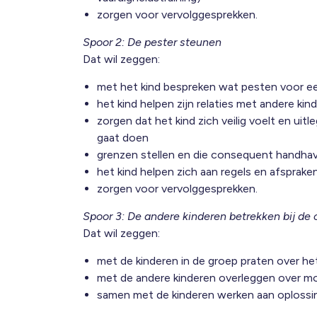
zorgen voor vervolggesprekken.
Spoor 2: De pester steunen
Dat wil zeggen:
met het kind bespreken wat pesten voor e
het kind helpen zijn relaties met andere ki
zorgen dat het kind zich veilig voelt en uit
gaat doen
grenzen stellen en die consequent handha
het kind helpen zich aan regels en afsprak
zorgen voor vervolggesprekken.
Spoor 3: De andere kinderen betrekken bij de 
Dat wil zeggen:
met de kinderen in de groep praten over het
met de andere kinderen overleggen over mog
samen met de kinderen werken aan oplossing